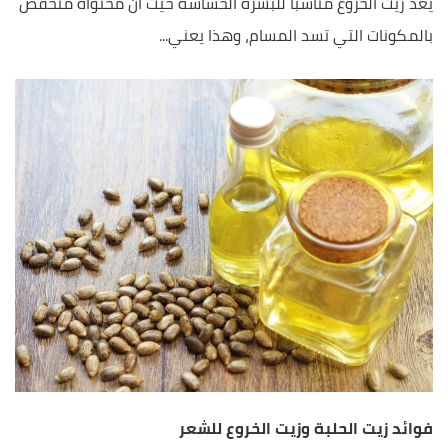
يُعدّ زيت الخروع مناسبًا للبشرة الحساسة حيث أن محتواه منخفض
بالمكونات التي تسد المسام، وهذا يعني...
فوائد زيت الحلبة وزيت الخروع للشعر