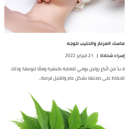
ماسك العرعار والحليب للوجه
إسراء شحادة
|
21 فبراير 2022
لا بدّ من اتّباع روتين يومي للعناية بالبشرة وفقًا لنوعها؛ وذلك
للحفاظ على صحتها بشكل عام وتقليل فرصة...