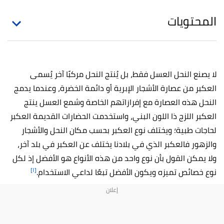
المحتويات
لا يصنع النحل العسل فقط، بل يُنتج النحل مركبًا آخر يُسمى
العكبر من عصارة الأشجار الإبرية أو دائمة الخضرة، وعندما يدمج
النحل هذه العصارة مع إفرازاتهم الخاصة وشمع العسل ينتج
العكبر اللزج ذا اللون البني، واستخدمت الحضارات القديمة العكبر
لحاجات طبية؛ ويختلف نوع العكبر بحسب مكان النحل والأشجار
والزهور فالعكبر الذي في بلادنا يختلف عن العكبر في بلد آخر،
ولا يمكن القول بأن نوع واحد من هذه الأنواع هو الأفضل إذ لكل
[١]
نوع خصائص تميزه ويكون الأفضل تبعًا لداعي الاستخدام.