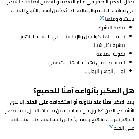
يدخل العكبر الأصفر في عالم التغذية والتجميل أيضًا فقد اشتهر
في فوائده الطبية والجمالية، لذا يُعدّ من أفضل الأنواع للعناية
[٧]
بالبشرة ومنها:
تنقية البشرة.
تحفيز بناء الكولاجين والإيلاستين في البشرة للظهور
ببشرة أكثر شبابًا.
تقوية المناعة.
المساعدة في تهدئة الجهاز الهضمي.
توازن الجهاز البولي.
هل العكبر بأنواعه آمنًا للجميع؟
يعد العكبر
آمنًا عند تناوله أو استخدامه على الجلد
، إلا لدى
الأشخاص الذين يُعانون من حساسية من منتجات النحل، فقد تظهر
لديهم تقرحات وتهيج بالفم، وأعراض الحساسية عند استخدامه
[٨]
على الجلد.