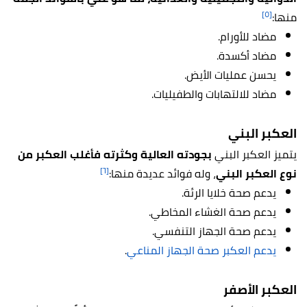
[٥]
منها:
مضاد للأورام.
مضاد أكسدة.
يحسن عمليات الأيض.
مضاد للالتهابات والطفيليات.
العكبر البني
يتميز العكبر البني
بجودته العالية وكثرته فأغلب العكبر من
[٦]
نوع العكبر البني
، وله فوائد عديدة منها:
يدعم صحة خلايا الرئة.
يدعم صحة الغشاء المخاطي.
يدعم صحة الجهاز التنفسي.
يدعم العكبر صحة الجهاز المناعي
.
العكبر الأصفر