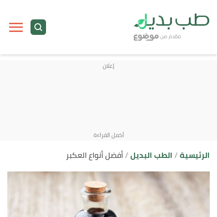
ا
إ
ا
الرئيسية
الطب البديل
أفضل أنواع العكبر