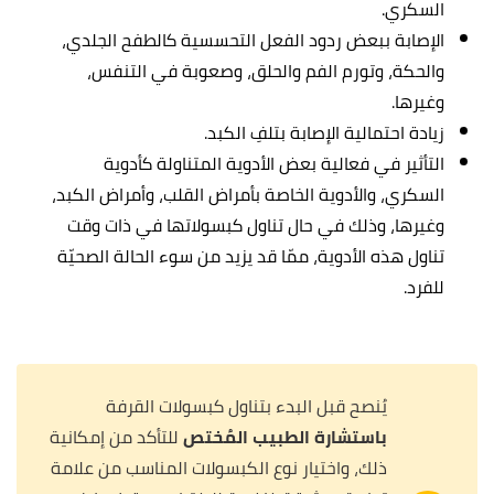
السكري.
الإصابة ببعض ردود الفعل التحسسية كالطفح الجلدي،
والحكة، وتورم الفم والحلق، وصعوبة في التنفس،
وغيرها.
زيادة احتمالية الإصابة بتلفِ الكبد.
التأثير في فعالية بعض الأدوية المتناولة كأدوية
السكري، والأدوية الخاصة بأمراض القلب، وأمراض الكبد،
وغيرها، وذلك في حال تناول كبسولاتها في ذات وقت
تناول هذه الأدوية، ممّا قد يزيد من سوء الحالة الصحيّة
للفرد.
يُنصح قبل البدء بتناول كبسولات القرفة
باستشارة الطبيب المُختص
للتأكد من إمكانية
ذلك، واختيار نوع الكبسولات المناسب من علامة