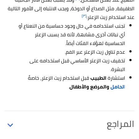
الطفيفة، مثل الصداع أو الدوخة، ويجب الانتباه إلى الأمور التالية
[٣]
عند استخدام زيت الزعتر:
تجنب استخدامه في حال وجود حساسية من النعناع أو
أي نباتات أخرى مشابهة، لأنه قد يسبب الزعتر
الحساسية لهؤلاء الفئات أيضاً.
عدم تناول زيت الزعتر عبر الفم.
تخفيف زيت الزعتر الأساسي قبل استخدامه على
البشرة.
استشارة
الطبيب
قبل استخدام زيت الزعتر، خاصةً
ا
لحامل
والمرضع والأطفال
.
المراجع