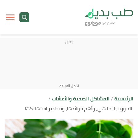
ا
إ
ا
الرئيسية
المشاكل الصحية والأعشاب
المورينجا: ما هي، وأهم فوائدها، ومحاذير استهلاكها