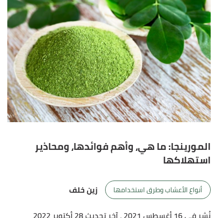
المورينجا: ما هي، وأهم فوائدها، ومحاذير
استهلاكها
زين خلف
أنواع الأعشاب وطرق استخدامها
نُشر في 16 أغسطس 2021
، آخر تحديث 28 أكتوبر 2022