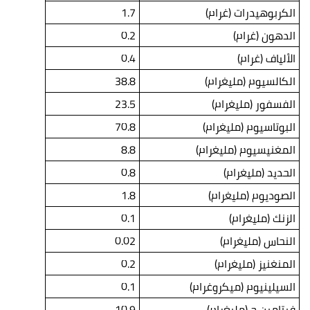
الكربوهيدرات (غرام)
1.7
الدهون (غرام)
0.2
الألياف (غرام)
0.4
الكالسيوم (مليغرام)
38.8
الفسفور (مليغرام)
23.5
البوتاسيوم (مليغرام)
70.8
المغنيسيوم (مليغرام)
8.8
الحديد (مليغرام)
0.8
الصوديوم (مليغرام)
1.8
الزنك (مليغرام)
0.1
النحاس (مليغرام)
0.02
المنغنيز (مليغرام)
0.2
السيلينيوم (ميكروغرام)
0.1
فيتامين ج (مليغرام)
10.9