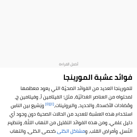
فوائد عشبة المورينجا
للمورينجا العديد من الفوائد الصحيّة التي يعود معظمها
لمحتواه من العناصر الغذائيّة، مثل؛ الفيتامين أ، وفيتامين ج،
[٥]
[٤]
ومُضادات الأكسدة، والحديد، والبروتينات،
ويَشيع بين الناس
استخدام هذه العشبة للعديد من الحالات الصحية دون وجود أي
دليل علمي، ومن هذه الفوائد التقليل من التهاب اللثّة، وتنظيم
النّسل، وأمراض القلب، و
مشاكل الكلى
كحصى الكلى، والتهاب