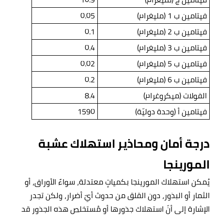
فيتامين ب 1 (مليغرام)
0.05
فيتامين ب 2 (مليغرام)
0.1
فيتامين ب 3 (مليغرام)
0.4
فيتامين ب 5 (مليغرام)
0.02
فيتامين ب 6 (مليغرام)
0.2
الفولات (ميكروغرام)
8.4
فيتامين أ (وحدة دوليّة)
1590
درجة أمان ومحاذير استهلاك عشبة
المورينجا
يُمكن استهلاك المورينجا بكمياتٍ معتدلة، سواءً الأوراق، أو
الثمار أو البذور، دون القلق من حدوث أيّ أضرار، ولكن تجدر
الإشارة إلى أنّ استهلاك جذورها أو مُستخلص هذه الجذور قد