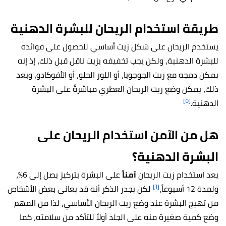
طريقة استخدام الريحان للبشرة الدهنية
يستخدم الريحان على شكل زيت أساسي للحصول على فوائده
للبشرة الدهنية، ولكن يجب تخفيفه بزيت ناقل قبل ذلك، إذ إنه
يمكن دمجه مع زيت الجوجوبا، أو اللوز الحلو، أو الأفوكادو، وبعد
ذلك، يمكن وضع زيت الريحان العطري مباشرةً على البشرة
[٥]
الدهنية.
هل من الآمن استخدام الريحان على
البشرة الدهنية؟
يعد استخدام زيت الريحان
آمناً
على البشرة بتركيز يصل إلى 6%،
[٦]
ولمدة 12 أسبوعاً،
لكن يجدر الذكر أنه قد يعاني بعض الأشخاص
من تهيج البشرة عند وضع زيت الريحان الأساسي، لذا من المهم
وضع كمية صغيرة منه على الجلد أولاً للتأكد من سلامته، كما