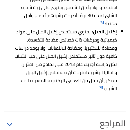
استخدموا واقياً من الشمس يحتوي على زيت شجرة
الشاي لمدة 30 يومًا أصبحت بشرتهم أفضل، وأقل
[٨]
دهنية.
إكليل الجبل:
يحتوي مستخلص إكليل الجبل على مواد
كيميائية ومركبات ذات خصائص مضادة للأكسدة،
ومضادة للبكتيريا، ومضادة للالتهابات، ولا يوجد دراسات
كافية حول تأثير مستخلص إكليل الجبل على حب الشباب،
لكن
دراسة أجريت عام 2013 على نماذج من الفئران
والخلايا البشرية اقترحت أن مستخلص إكليل الجبل
ممكن أن يقلل من العدوى البكتيرية المسببة لحب
[٩]
الشباب.
المراجع