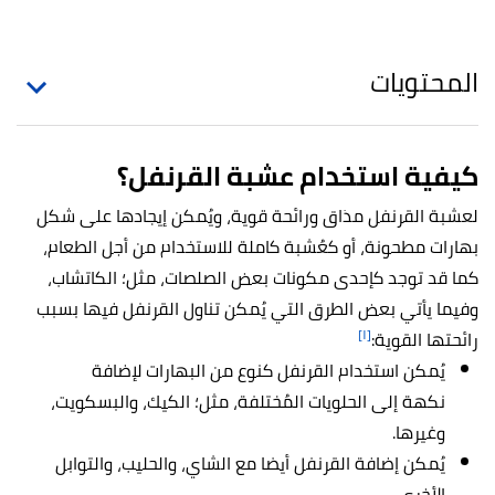
المحتويات
كيفية استخدام عشبة القرنفل؟
لعشبة القرنفل مذاق ورائحة قوية، ويُمكن إيجادها على شكل
بهارات مطحونة، أو كعُشبة كاملة للاستخدام من أجل الطعام،
كما قد توجد كإحدى مكونات بعض الصلصات، مثل؛ الكاتشاب،
وفيما يأتي بعض الطرق التي يُمكن تناول القرنفل فيها بسبب
[١]
رائحتها القوية:
يُمكن استخدام القرنفل كنوع من البهارات لإضافة
نكهة إلى الحلويات المُختلفة، مثل؛ الكيك، والبسكويت،
وغيرها.
يُمكن إضافة القرنفل أيضا مع الشاي، والحليب، والتوابل
الأخرى.