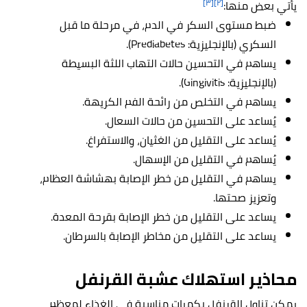
[٣]
[٢]
يأتي بعض منها:
ضبط مستوى السكر في الدم، في مرحلة ما قبل
السكري (بالإنجليزية: Prediabetes).
يساهم في التحسين حالات التهاب اللثة البسيطة
(بالإنجليزية: Gingivitis).
يساهم في التخلص من رائحة الفم الكريهة.
يُساعد على التحسين من حالات السعال.
يُساعد على التقليل من الغثيان، والاستفراغ.
يُساهم في التقليل من الإسهال.
يساهم في التقليل من خطر الإصابة بهشاشة العظام،
وتعزيز صحتها.
يساعد على التقليل من خطر الإصابة بقرحة المعدة.
يساعد على التقليل من مخاطر الإصابة بالسرطان.
محاذير استهلاك عشبة القرنفل
يمكن تناول القرنفل بكميات مناسبة في الغذاء لمعظم