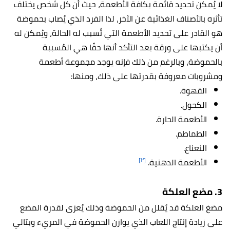
لا يُمكن تحديد قائمة بكافة الأطعمة، حيث أن كل شخص يختلف
تأثره بالأصناف الغذائية عن الآخر، لذا الفرد الذي يُصاب بحموضة
هو القادر على تحديد الأطعمة التي تُسبب له الحالة، ويُمكن له
أن يكتبها على ورقة بعد التأكد أنها حقًا هي المُسببة
بالحموضة، وبالرغم من ذلك فإنه يوجد مجموعة أطعمة
ومشروبات معروفة بقدرتها على ذلك، ومنها:
القهوة.
الكحول.
الأطعمة الحارة.
الطماطم.
النعناع.
[٢]
الأطعمة الدهنية.
3. مضع العلكة
مضغ العلكة قد يُقلل من الحموضة وذلك يُعزى لقدرة المضع
على زيادة إنتاج اللعاب الذي يوازن الحموضة في المريء وبتالي