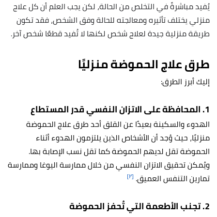
يُفيد مباشرةً في التخلص من الحالة، لكن يجب العلم أن كل علاج
منزلي يختلف تأثيره ومعالجته للحالة وفق الشخص، فقد تكون
طريقة منزلية جيدة لعلاج شخص لكنها لا تُفيد قطعًا شخص آخر.
طرق علاج الحموضة منزليًا
إليك أبرز الطرق:
1. المحافظة على الاتزان النفسي قدر المستطاع
الهدوء والسكينة بعيدًا عن القلق أحد طرق علاج الحموضة
منزليًا، حيث وُجد أن الأشخاص الذين يلتزمون الهدوء أثناء
الحموضة تقل لديهم الحموضة كما تقل نسب الإصابة بها.
ويُمكن تحقيق الاتزان النفسي من خلال ممارسة اليوغا وممارسة
[٢]
تمارين التنفس العميق.
2. تجنب الأطعمة التي تُحفز الحموضة