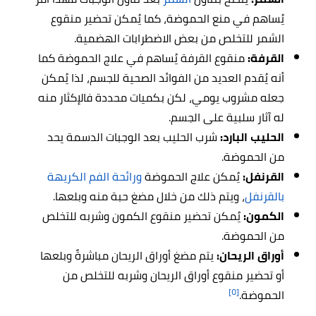
يُساهم في منع الحموضة، كما يُمكن تحضير منقوع
الشمر للتخلص من بعض الاضطرابات الهضمية.
القرفة:
منقوع القرفة يُساهم في علاج الحموضة كما
أنه يُقدم العديد من الفوائد الصحية للجسم، لذا يُمكن
جعله مشروب يومي، لكن بكميات محددة فالإكثار منه
له آثار سلبية على الجسم.
الحليب البارد:
شرب الحليب بعد الوجبات الدسمة يحد
من الحموضة.
القرنفل:
يُمكن علاج الحموضة
ورائحة الفم الكريهة
بالقرنفل
، ويتم ذلك من خلال مضغ حبة منه وبلعها.
الكمون:
يُمكن تحضير منقوع الكمون وشربه للتخلص
من الحموضة.
أوراق الريحان:
يتم مضغ أوراق الريحان مباشرةً وبلعها
أو تحضير منقوع أوراق الريحان وشربه للتخلص من
[٥]
الحموضة.