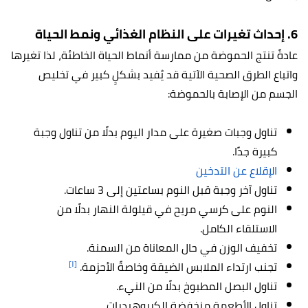
6. إحداث تغيرات على النظام الغذائي ونمط الحياة
عادةً تنتج الحموضة من ممارسة أنماط الحياة الخاطئة، لذا تغيرها
واتباع الطرق الصحية الآتية قد يُفيد بشكلٍ كبير في تخليص
الجسم من الإصابة بالحموضة:
تناول وجبات صغيرة على مدار اليوم بدلًا من تناول وجبة
كبيرة جدًا.
الإقلاع عن التدخين
تناول آخر وجبة قبل النوم بساعتين إلى 3 ساعات.
النوم على كرسي مريح في قيلولة النهار بدلًا من
الاستلقاء الكامل.
تخفيف الوزن في حال المعاناة من السمنة.
[١]
تجنب ارتداء الملابس الضيقة وخاصةً الأحزمة.
تناول البصل المطبوخ بدلًا من النيء.
تناول الأطعمة منخفضة الكربوهيدرات.