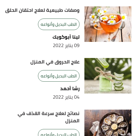
وصفات طبيعية لعلاج احتقان الحلق
الطب البديل وأنواعه
لينا أبوكويك
09 يناير 2022
علاج الحروق في المنزل
الطب البديل وأنواعه
رشا أحمد
04 يناير 2022
نصائح لعلاج سرعة القذف في
المنزل
الطب البديل وأنواعه