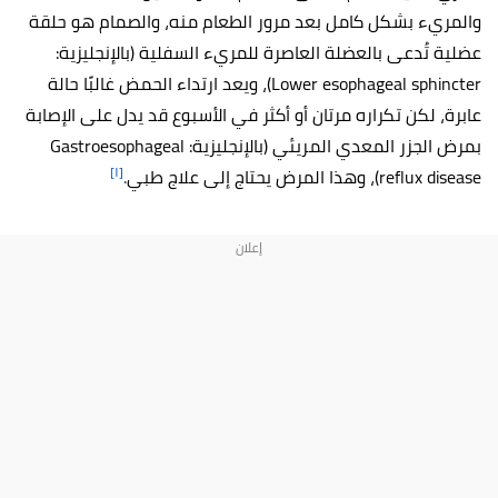
والمريء بشكل كامل بعد مرور الطعام منه، والصمام هو حلقة
عضلية تُدعى بالعضلة العاصرة للمريء السفلية (بالإنجليزية:
Lower esophageal sphincter)، ويعد ارتداء الحمض غالبًا حالة
عابرة، لكن تكراره مرتان أو أكثر في الأسبوع قد يدل على الإصابة
بمرض الجزر المعدي المريئي (بالإنجليزية: Gastroesophageal
[١]
reflux disease)، وهذا المرض يحتاج إلى علاج طبي
.