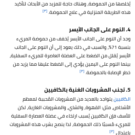
يُخلصها من الحموضة، وهناك حاجة للمزيد من الأبحاث لتأكيد
[٣]
هذه الطريقة المنزلية في علاج الحموضة.
4. النوم على الجانب الأيسر
وجد أن النوم على الجانب الأيسر يُخفف من حموضة المريء
بنسبة 71%، والسبب في ذلك يعود إلى أن النوم على الجانب
الأيسر يُقلل من الضغط على العضلة العاصرة للمريء السفلية،
بينما النوم على اليمين يؤدي إلى الضغط عليها مما يزيد من
[٣]
خطر الإصابة بالحموضة.
5. تجنب المشروبات الغنية بالكافيين
الكافيين
يتواجد بالعديد من المشروبات المُحببة لمعظم
الأشخاص، مثل: القهوة، والشاي، والمشروبات الغازية، لكن
للأسف فإن الكافيين يُسبب ارتخاء في عضلة العصارة السفلية
للمريء مُسببًا ذلك الحموضة، لذا ينصح بشرب هذه المشروبات
[٣]
باعتدال.