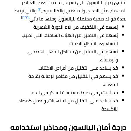
تحتوي بذور اليانسون على نسبة جيدة من بعض العناصر
[١]
المهمة، مثل الحديد، والمنغنيز، والكالسيوم،
والتي ترتبط
[١]
[٢]
بعدة فوائد صحية محتملة لليانسون، ومنها ما يأتي:
يُسهم في التخفيف من آلام الدورة الشهرية.
يُسهم في التقليل من الهبّات الساخنة، التي تصيب
النساء بعد انقطاع الطمث.
يُسهم في التقليل من مشاكل الجهاز الهضمي،
والإمساك.
قد يساعد على التقليل من أعراض الاكتئاب.
قد يسهم في التقليل من مخاطر الإصابة بقرحة
المعدة.
قد يُسهم في ضبط مستويات السكر في الدم.
قد يساعد على التقليل من الالتهابات، ويعمل كمضاد
للأكسدة.
درجة أمان اليانسون ومحاذير استخدامه