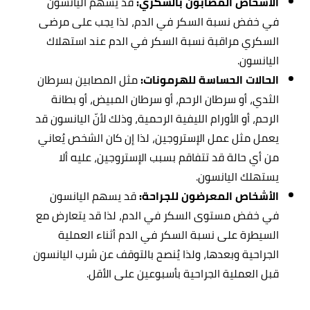
الأشخاص المصابون بالسكري:
قد يسهم اليانسون
في خفض نسبة السكر في الدم، لذا يجب على مرضى
السكري مراقبة نسبة السكر في الدم عند استهلاك
اليانسون.
الحالات الحساسة للهرمونات:
مثل المصابين بسرطان
الثدي، أو سرطان الرحم، أو سرطان المبيض، أو بطانة
الرحم، أو الأورام الليفية الرحمية،
وذلك لأنّ اليانسون قد
يعمل مثل عمل الإستروجين، لذا إن كان الشخص يُعاني
من أي حالة قد تتفاقم بسبب الإستروجين، عليه ألا
يستهلك اليانسون.
الأشخاص المعرضون للجراحة:
قد يسهم اليانسون
في خفض مستوى السكر في الدم، لذا قد يتعارض مع
السيطرة على نسبة السكر في الدم أثناء العملية
الجراحية وبعدها، ولذا يُنصح بالتوقف عن شرب اليانسون
قبل العملية الجراحية بأسبوعين على الأقل.