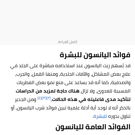
فوائد اليانسون للبشرة
قد يُسهم زيت اليانسون عند استخدامه مباشرة على الجلد في
علاج بعض المشاكل، والآفات الجلدية، ومنها القمل، والجرب،
والصدفية، كما أنه قد يساعد على منع نمو بعض الفطريات
المسببة للعدوى، ولا تزال
هناك حاجة لمزيد من الدراسات
[٤]
[٣]
[٢]
لتأكيد مدى فاعليته في هذه الحالات
،
ومن الجدير
بالذكر أنه لا توجد أية أدلة علمية تبين فوائد شرب اليانسون، أو
تناول بذوره
للبشرة
.
الفوائد العامة لليانسون