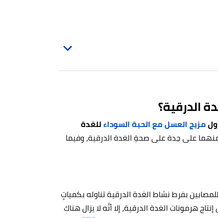
ة الدرقية؟
اول
مزيج العسل مع الحبة السوداء
للغدة
ل منهما على حِدة على صحةِ الغدة الدرقية، وفيما
لمصابين بفرط نشاط الغدة الدرقية تناوله بكمياتٍ
 هرمونات الغدة الدرقية، إلا أنَّه لا يزال هناك