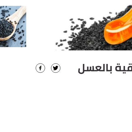
قية بالعسل