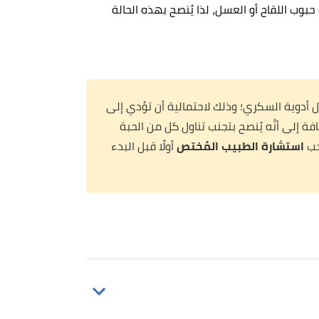
بوب اللقاح أو العسل، لذا يُنصح بهذه الحالة
ول أدوية السكري؛ وذلك لاحتمالية أن تؤدي إلى
 إلى أنَّه يُنصح بتجنب تناول كل من الحبة
جب
استشارة الطبيب المُختص
أولًا قبل البدء