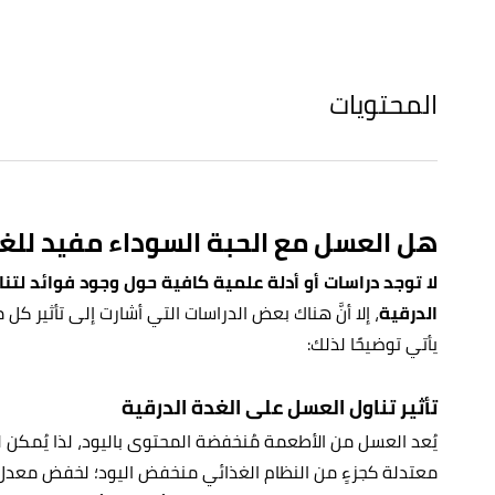
المحتويات
هل العسل مع الحبة السوداء مفيد للغد
لا توجد دراسات أو أدلة علمية كافية حول وجود فوائد لتن
الدرقية
، إلا أنَّ هناك بعض الدراسات التي أشارت إلى تأثير ك
يأتي توضيحًا لذلك:
تأثير تناول العسل على الغدة الدرقية
يُعد العسل من الأطعمة مُنخفضة المحتوى باليود، لذا يُمكن ل
معتدلة كجزءٍ من النظام الغذائي منخفض اليود؛ لخفض معدل إنتاج