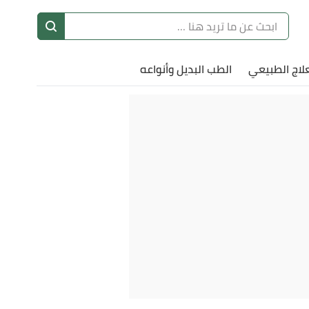
ا
إ
علاج الطبيعي
الطب البديل وأنواعه
ا