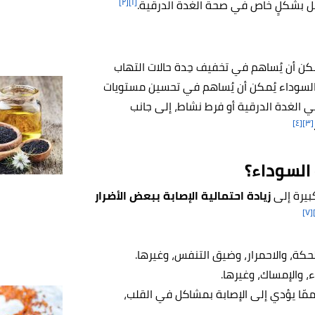
[٢]
[١]
لعسل بشكلٍ خاص في صحة الغدة الدرقية.
مكن أن يُساهم في تخفيف حِدة حالات التهاب
ة السوداء يُمكن أن يُساهم في تحسين مستويات
 الغدة الدرقية أو فرط نشاط، إلى جانب
[٤]
[٣]
السوداء؟
بيرة إلى
زيادة احتمالية الإصابة ببعض الأضرار
[٧]
كة، والاحمرار، وضيق التنفس، وغيرها.
، والإمساك، وغيرها.
ممّا يؤدي إلى الإصابة بمشاكل في القلب،