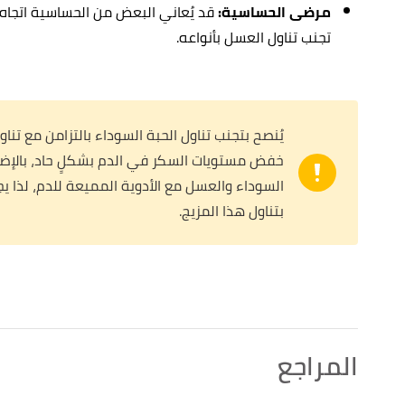
مرضى الحساسية:
قد يُعاني البعض من الحساسية اتجاه ح
تجنب تناول العسل بأنواعه.
يُنصح بتجنب تناول الحبة السوداء بالتزامن مع تنا
خفض مستويات السكر في الدم بشكلٍ حاد، بالإضافة
السوداء والعسل مع الأدوية المميعة للدم، لذا ي
بتناول هذا المزيج.
المراجع