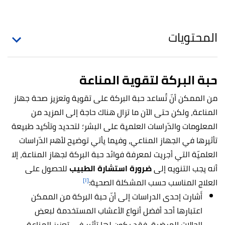
المحتويات
حبة البركة لتقوية المناعة
من الممكن أنّ تُساعد حبة البركة على تقوية وتعزيز صحة جهاز
المناعة، ولكن حتى الآن ما تزال هناك حاجة إلى المزيد من
المعلومات والدّراسات العلمية على البشر؛ لتحديد وتأكيد طبيعة
تأثيرها في الجهاز المناعي، وفيما يأتي توضيح لأهم الدّراسات
العلميّة التي أجريت لمعرفة فوائد حبة البركة لجهاز المناعة، إلا
أنه يجب التنويه إلى
ضرورة استشارة الطبيب
للحصول على
[١]
العلاج المناسب حسب المشكلة الصحية:
أَشارت إحدى الدراسات إلى أنّ حبة البركة من الممكن
اعتبارها أحد أفضل أنواع الأعشاب المستخدمة لبعض
الحالات المرضية، فقد يكون لها تأثير في تعزيز المناعة،