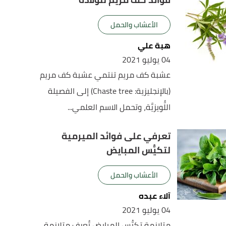
الأعشاب والحمل
هبة علي
04 يوليو 2021
عشبة كف مريم تنتمي عشبة كف مريم
(بالإنجليزية: Chaste tree) إلى الفصيلة
اللُّويزيَّة، وتحمل الاسم العلمي...
تعرفي على فوائد الميرمية
لتكيُّس المبايض
الأعشاب والحمل
آلاء عبده
04 يوليو 2021
متلازمة تكيُّس المبايض تُعرف متلازمة