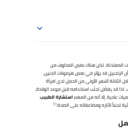
ات المعتدلة، لكن هناك بعض المخاوف من
 الزنجبيل قد يؤثر في بعض هرمونات الجنين،
 الثلاثة أشهر الأولى من الحمل لدى امرأة
، لذا قد يفضّل تجنّب استخدامه قبل موعد الولادة،
كميات عادية، إلا أنه من المهم
استشارة الطبيب
[١]
تجنباً لآثاره ومضاعفاته على الصحة.
مل