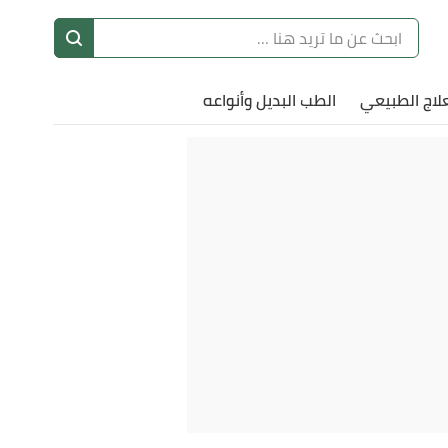
ا
إ
علاج الطبيعي
الطب البديل وأنواعه
ا