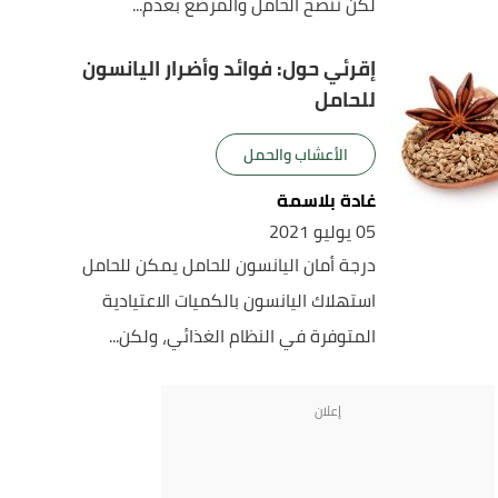
لكن تنصح الحامل والمرضع بعدم...
إقرئي حول: فوائد وأضرار اليانسون
للحامل
الأعشاب والحمل
غادة بلاسمة
05 يوليو 2021
درجة أمان اليانسون للحامل يمكن للحامل
استهلاك اليانسون بالكميات الاعتيادية
المتوفرة في النظام الغذائي، ولكن...