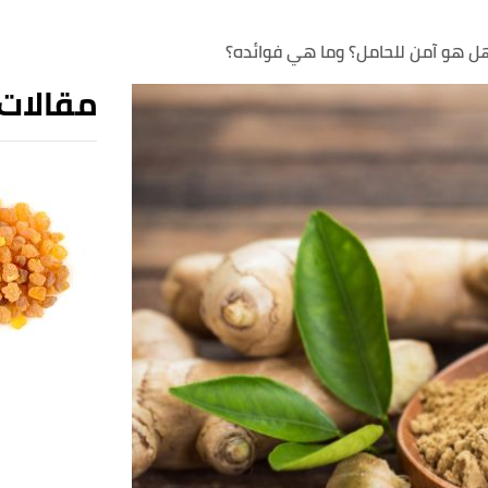
 هل هو آمن للحامل؟ وما هي فوائده؟
مقالات