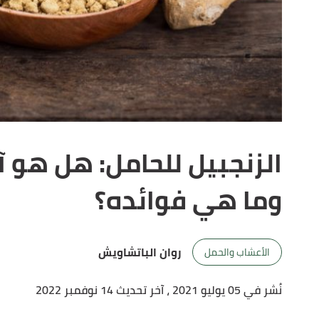
الزنجبيل للحامل: هل هو آ
وما هي فوائده؟
روان الباتشاويش
الأعشاب والحمل
نُشر في 05 يوليو 2021
، آخر تحديث 14 نوفمبر 2022