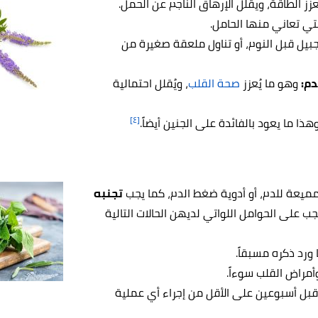
زز الطاقة، ويقلل الإرهاق الناجم عن الحمل.
تي تعاني منها الحامل.
بيل قبل النوم، أو تناول ملعقة صغيرة من
دم:
وهو ما يُعزز
صحة القلب
، ويُقلل احتمالية
[٤]
هذا ما يعود بالفائدة على الجنين أيضاً.
مميعة للدم، أو أدوية ضغط الدم، كما يجب
تجنبه
ب على الحوامل اللواتي لديهن الحالات التالية
ورد ذكره مسبقاً.
أمراض القلب سوءاً.
قبل أسبوعين على الأقل من إجراء أي عملية