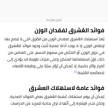
فوائد العُشرق لفقدان الوزن
يُعدّ استهلاك العُشرق لفقدان الوزن من الطُرق التي لا يُنصح بها
لإنقاص الوزن، إذ لا يوجد أدلة عملية تُثبت وجود فوائد للعُشرق
في نزول الوزن، أو التخلّص من سموم الجسم، على العكس من
ذلك، فإنّ استهلاكها المتكرر وعلى فترات طويلة قد يؤدي إلى
أضرار وآثار جانبية، إذ يُمكن أن يُؤثر سلبًا على وظيفة الأمعاء
[١]
لخصائصهِ المُلينة.
فوائد عامة لاستهلاك العشرق
يُمكن أن يوفر استهلاك عُشبة العُشرق بعض الفوائد الصحية،
ولكن تجدر الإشارة إلى أنّها لا تزال بحاجة للمزيد من الدراسات