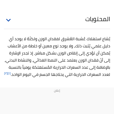
المحتويات
يُشاع استهلاك عُشبة العُشرق لفقدان الوزن ولكنّهُ لا يوجد أي
دليل علمي يُثبت ذلك، ولا يوجد نوع معين أو خلطة من الأعشاب
يُمكن أن تؤدي إلى إنقاص الوزن بشكل مباشر، إذ تجدر الإشارة
إلى أنّ فقدان الوزن يعتمد على النمط الغذائي، والنشاط البدني،
بالإضافة إلى عدد السعرات الحرارية المُستهلكة يومياً بالنسبة
[٢]
[١]
لعدد السعرات الحرارية التي يحتاجها الجسم في اليوم الواحد.