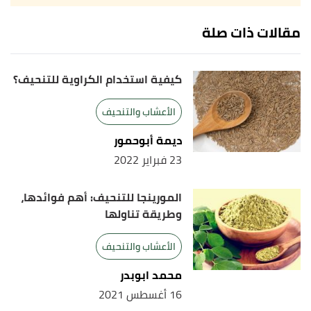
مقالات ذات صلة
كيفية استخدام الكراوية للتنحيف؟
الأعشاب والتنحيف
ديمة أبوحمور
23 فبراير 2022
المورينجا للتنحيف: أهم فوائدها،
وطريقة تناولها
الأعشاب والتنحيف
محمد ابوبدر
16 أغسطس 2021