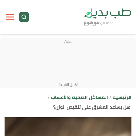
ا
إ
ا
الرئيسية
المشاكل الصحية والأعشاب
هل يساعد العشرق على تنقيص الوزن؟