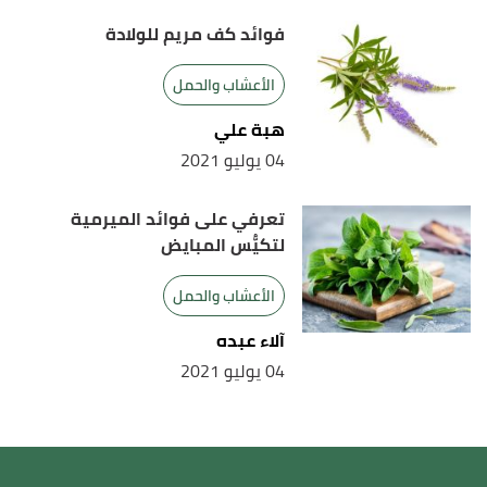
فوائد كف مريم للولادة
الأعشاب والحمل
هبة علي
04 يوليو 2021
تعرفي على فوائد الميرمية
لتكيُّس المبايض
الأعشاب والحمل
آلاء عبده
04 يوليو 2021