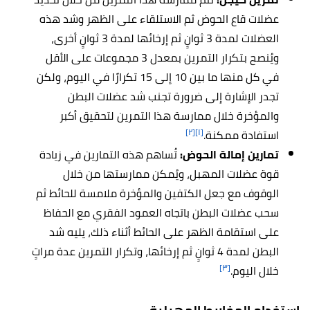
عضلات قاع الحوض ثم الاستلقاء على الظهر وشد هذه
العضلات لمدة 3 ثوانٍ ثم إرخائها لمدة 3 ثوانٍ أخرى،
ويُنصح بتكرار التمرين بمعدل 3 مجموعات على الأقل
في كل منها ما بين 10 إلى 15 تكرارًا في اليوم، ولكن
تجدر الإشارة إلى ضرورة تجنب شد عضلات البطن
والمؤخرة خلال ممارسة هذا التمرين لتحقيق أكبر
[٢]
[١]
استفادة ممكنة.
تمارين إمالة الحوض:
تُساهم هذه التمارين في زيادة
قوة عضلات المهبل، ويُمكن ممارستها من خلال
الوقوف مع جعل الكتفين والمؤخرة ملامسة للحائط ثم
سحب عضلات البطن باتجاه العمود الفقري مع الحفاظ
على استقامة الظهر على الحائط أثناء ذلك، يليه شد
البطن لمدة 4 ثوانٍ ثم إرخائها، وتكرار التمرين عدة مراتٍ
[٣]
خلال اليوم.