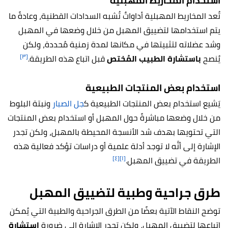
استخدام المخاريط المهبلية
تُعد المخاريط المهبلية أداواتٌ تُشبه السدادات القطنية، وعادةً ما
يتم استخدامها لتضييق المهبل من خلال وضعها في المهبل
وشد عضلاته لتثبيتها في مكانها لمدة زمنية مُحددة، ولكن
[٣]
يُنصح
باستشارة الطبيب المُختص
قبل اتباع هذه الطريقة.
استخدام بعض المنتجات الطبيعية
يَشيع استخدام بعض المنتجات الطبيعية ك
جل الصبار
ونبتة البلوط
من خلال وضعها مباشرةً حول المهبل أو استخدام بعض المنتجات
التي تحتويها بهدف شد الأنسجة المحيطة بالمهبل، ولكن تجدر
الإشارة إلى أنَّه لا توجد أدلة علمية أو دراسات تؤكد فعالية هذه
[٤]
[١]
الطريقة في تضييق المهبل.
طرق جراحية وطبية لتضييق المهبل
توضح النقاط الآتية بعضًا من الطرق الجراحية والطبية التي يُمكن
اتباعها لتضييق المهبل، ولكن تجدر الإشارة إلى ضرورة
استشارة