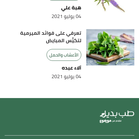
هبة علي
04 يوليو 2021
تعرفي على فوائد الميرمية
لتكيُّس المبايض
الأعشاب والحمل
آلاء عبده
04 يوليو 2021