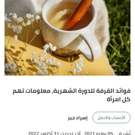
فوائد القرفة للدورة الشهرية، معلومات تهم
كل امرأة
إسراء جبر
الأعشاب والحمل
نُشر في 05 يوليو 2021
، آخر تحديث 31 أكتوبر 2022