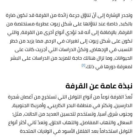
وتجدر الإشارة إلى أنّ تناوُل جرعة زائدة من القرفة قد تكون ضارة
بالكبد، خاصة عند تناوُلها على شكل زيوت عطرية مستخلصة من
القرفة، بالإضافة إلى أنه قد تؤدي أنواع أخرى من القرفة، والتي
تكون على شكل زيوت إلى تغيرات في الرحم، مما يزيد من خطر
التسبب في الإجهاض، ولكنّ الدراسات التي أجريت كانت على
الحيوانات، وما تزال هنالك حاجة للمزيد من الدراسات على البشر
[١]
لمعرفة دورها في ذلك.
نبذة عامة عن
القرفة
تُعدّ القرفة نوعاً من أنواع التوابل التي تستخرج من أغصان شجرة
الدارسين، وتكثر في منطقة البحر الكاريبي، وأمريكا الجنوبية،
وجنوب شرق آسيا، وتستخدم لتحسين العديد من الحالات، مثل؛
السعال، والتهاب المفاصل، والتهاب الحلق، وتعدّ ثاني أكثر أنواع
التوابل استخداماً بعد الفلفل الأسود في الولايات المتحدة