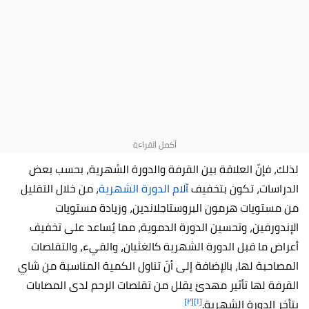
لذلك، فإنّ العلاقة بين القرفة والدورة الشهرية، بحسب بعض
الدراسات، تكون بتخفيف
آلام الدورة الشهرية
، من خلال التقليل
من مستويات هرمون البروستاجلاندين، وزيادة مستويات
الإندورفين، وتحسين الدورة الدموية، مما يُساعد على تخفيف
أعراض ما قبل الدورة الشهرية كالغثيان، والقيء، والتقلصات
المصاحبة لها، بالإضافة إلى أنّ تناول الكمية المناسبة من شاي
القرفة لها تأثير مهدئ يقلل من تقلصات الرحم لدى المصابات
[٢]
[١]
بتأخر الدورة الشهرية.