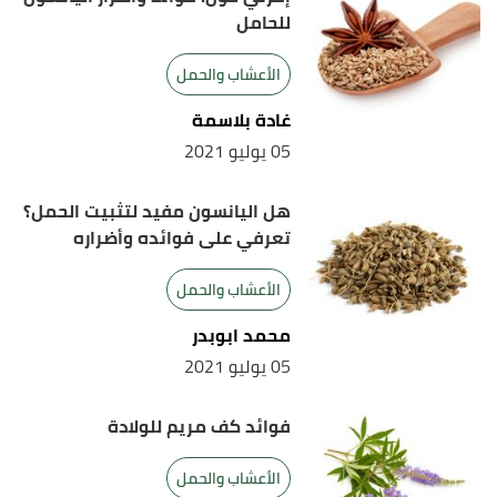
للحامل
الأعشاب والحمل
غادة بلاسمة
05 يوليو 2021
هل اليانسون مفيد لتثبيت الحمل؟
تعرفي على فوائده وأضراره
الأعشاب والحمل
محمد ابوبدر
05 يوليو 2021
فوائد كف مريم للولادة
الأعشاب والحمل